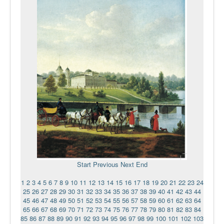
Start
Previous
Next
End
1
2
3
4
5
6
7
8
9
10
11
12
13
14
15
16
17
18
19
20
21
22
23
24
25
26
27
28
29
30
31
32
33
34
35
36
37
38
39
40
41
42
43
44
45
46
47
48
49
50
51
52
53
54
55
56
57
58
59
60
61
62
63
64
65
66
67
68
69
70
71
72
73
74
75
76
77
78
79
80
81
82
83
84
85
86
87
88
89
90
91
92
93
94
95
96
97
98
99
100
101
102
103