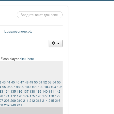
Искать...
Ермаковополе.рф
t Flash player
click here
2
43
44
45
46
47
48
49
50
51
52
53
54
55
4
95
96
97
98
99
100
101
102
103
104
105
33
134
135
136
137
138
139
140
141
142
70
171
172
173
174
175
176
177
178
179
07
208
209
210
211
212
213
214
215
216
38
239
240
241