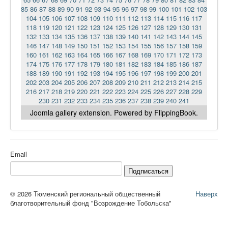
85
86
87
88
89
90
91
92
93
94
95
96
97
98
99
100
101
102
103
104
105
106
107
108
109
110
111
112
113
114
115
116
117
118
119
120
121
122
123
124
125
126
127
128
129
130
131
132
133
134
135
136
137
138
139
140
141
142
143
144
145
146
147
148
149
150
151
152
153
154
155
156
157
158
159
160
161
162
163
164
165
166
167
168
169
170
171
172
173
174
175
176
177
178
179
180
181
182
183
184
185
186
187
188
189
190
191
192
193
194
195
196
197
198
199
200
201
202
203
204
205
206
207
208
209
210
211
212
213
214
215
216
217
218
219
220
221
222
223
224
225
226
227
228
229
230
231
232
233
234
235
236
237
238
239
240
241
Joomla gallery
extension. Powered by FlippingBook.
Email
Подписаться
© 2026 Тюменский региональный общественный
Наверх
благотворительный фонд "Возрождение Тобольска"