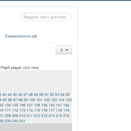
Искать...
Ермаковополе.рф
t Flash player
click here
2
43
44
45
46
47
48
49
50
51
52
53
54
55
4
95
96
97
98
99
100
101
102
103
104
105
33
134
135
136
137
138
139
140
141
142
70
171
172
173
174
175
176
177
178
179
07
208
209
210
211
212
213
214
215
216
38
239
240
241