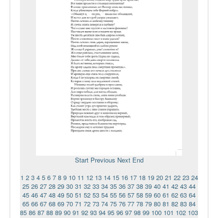
Start
Previous
Next
End
1
2
3
4
5
6
7
8
9
10
11
12
13
14
15
16
17
18
19
20
21
22
23
24
25
26
27
28
29
30
31
32
33
34
35
36
37
38
39
40
41
42
43
44
45
46
47
48
49
50
51
52
53
54
55
56
57
58
59
60
61
62
63
64
65
66
67
68
69
70
71
72
73
74
75
76
77
78
79
80
81
82
83
84
85
86
87
88
89
90
91
92
93
94
95
96
97
98
99
100
101
102
103