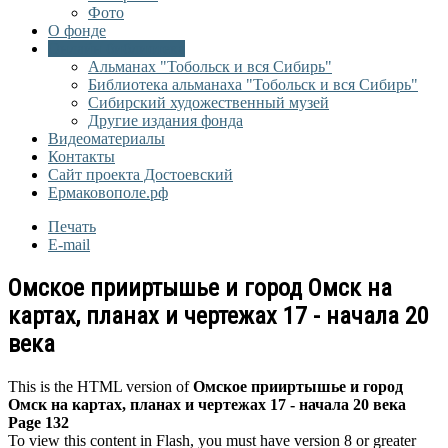
Фото
О фонде
Онлайн библиотека
Альманах "Тобольск и вся Сибирь"
Библиотека альманаха "Тобольск и вся Сибирь"
Сибирский художественный музей
Другие издания фонда
Видеоматериалы
Контакты
Сайт проекта Достоевский
Ермаковополе.рф
Печать
E-mail
Омское прииртышье и город Омск на
картах, планах и чертежах 17 - начала 20
века
This is the HTML version of
Омское прииртышье и город
Омск на картах, планах и чертежах 17 - начала 20 века
Page 132
To view this content in Flash, you must have version 8 or greater