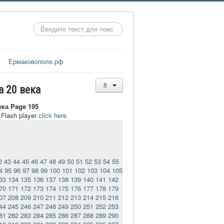
Искать...
Ермаковополе.рф
а 20 века
ека Page 195
t Flash player
click here
2
43
44
45
46
47
48
49
50
51
52
53
54
55
4
95
96
97
98
99
100
101
102
103
104
105
33
134
135
136
137
138
139
140
141
142
70
171
172
173
174
175
176
177
178
179
07
208
209
210
211
212
213
214
215
216
44
245
246
247
248
249
250
251
252
253
81
282
283
284
285
286
287
288
289
290