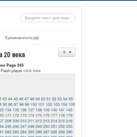
Искать...
Ермаковополе.рф
а 20 века
ека Page 243
t Flash player
click here
2
43
44
45
46
47
48
49
50
51
52
53
54
55
4
95
96
97
98
99
100
101
102
103
104
105
33
134
135
136
137
138
139
140
141
142
70
171
172
173
174
175
176
177
178
179
07
208
209
210
211
212
213
214
215
216
44
245
246
247
248
249
250
251
252
253
81
282
283
284
285
286
287
288
289
290