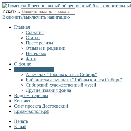
Искать...
Включить/выключить навигацию
Главная
События
Статьи
Пресс релизы
Отзывы и рецензии
Интервью
Фото
О фонде
Онлайн библиотека
Альманах "Тобольск и вся Сибирь"
Библиотека альманаха "Тобольск и вся Сибирь"
Сибирский художественный музей
Другие издания фонда
Видеоматериалы
Контакты
Сайт проекта Достоевский
Ермаковополе.рф
Печать
E-mail