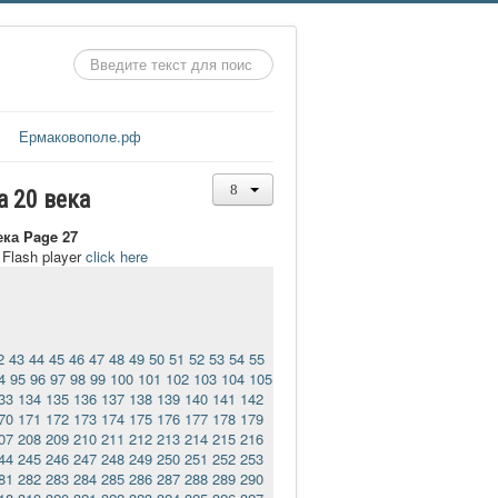
Искать...
Ермаковополе.рф
а 20 века
ека Page 27
t Flash player
click here
2
43
44
45
46
47
48
49
50
51
52
53
54
55
4
95
96
97
98
99
100
101
102
103
104
105
33
134
135
136
137
138
139
140
141
142
70
171
172
173
174
175
176
177
178
179
07
208
209
210
211
212
213
214
215
216
44
245
246
247
248
249
250
251
252
253
81
282
283
284
285
286
287
288
289
290