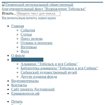
Искать...
Включить/выключить навигацию
Главная
События
Статьи
Пресс релизы
Отзывы и рецензии
Интервью
Фото
О фонде
Онлайн библиотека
Альманах "Тобольск и вся Сибирь"
Библиотека альманаха "Тобольск и вся Сибирь"
Сибирский художественный музей
Другие издания фонда
Видеоматериалы
Контакты
Сайт проекта Достоевский
Ермаковополе.рф
Печать