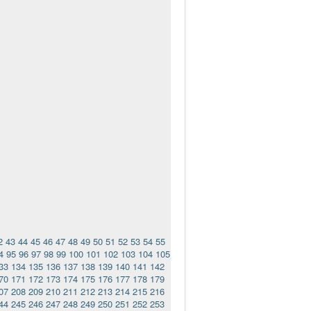
2
43
44
45
46
47
48
49
50
51
52
53
54
55
4
95
96
97
98
99
100
101
102
103
104
105
33
134
135
136
137
138
139
140
141
142
70
171
172
173
174
175
176
177
178
179
07
208
209
210
211
212
213
214
215
216
44
245
246
247
248
249
250
251
252
253