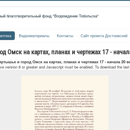
иотека
Видеоматериалы
Контакты
Сайт проекта Достоевский
 Омск на картах, планах и чертежах 17 - начал
ртышье и город Омск на картах, планах и чертежах 17 - начала 20 в
ave version 8 or greater and Javascript must be enabled. To download the las