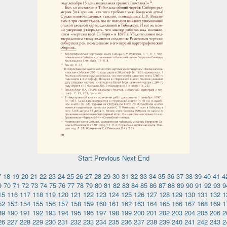
Start
Previous
Next
End
7
18
19
20
21
22
23
24
25
26
27
28
29
30
31
32
33
34
35
36
37
38
39
40
41
4
9
70
71
72
73
74
75
76
77
78
79
80
81
82
83
84
85
86
87
88
89
90
91
92
93
9
15
116
117
118
119
120
121
122
123
124
125
126
127
128
129
130
131
132
1
52
153
154
155
156
157
158
159
160
161
162
163
164
165
166
167
168
169
1
89
190
191
192
193
194
195
196
197
198
199
200
201
202
203
204
205
206
2
26
227
228
229
230
231
232
233
234
235
236
237
238
239
240
241
242
243
2