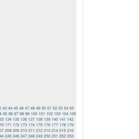
2
43
44
45
46
47
48
49
50
51
52
53
54
55
4
95
96
97
98
99
100
101
102
103
104
105
33
134
135
136
137
138
139
140
141
142
70
171
172
173
174
175
176
177
178
179
07
208
209
210
211
212
213
214
215
216
44
245
246
247
248
249
250
251
252
253