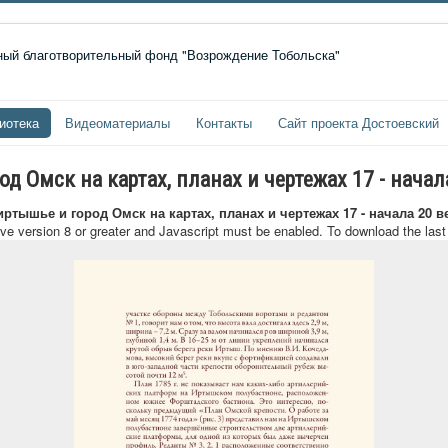
иотека
Видеоматериалы
Контакты
Сайт проекта Достоевский
 Омск на картах, планах и чертежах 17 - начал
ртышье и город Омск на картах, планах и чертежах 17 - начала 20 в
ave version 8 or greater and Javascript must be enabled. To download the las