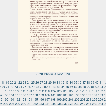
Start
Previous
Next
End
7
18
19
20
21
22
23
24
25
26
27
28
29
30
31
32
33
34
35
36
37
38
39
40
41
4
9
70
71
72
73
74
75
76
77
78
79
80
81
82
83
84
85
86
87
88
89
90
91
92
93
9
15
116
117
118
119
120
121
122
123
124
125
126
127
128
129
130
131
132
1
52
153
154
155
156
157
158
159
160
161
162
163
164
165
166
167
168
169
1
89
190
191
192
193
194
195
196
197
198
199
200
201
202
203
204
205
206
2
26
227
228
229
230
231
232
233
234
235
236
237
238
239
240
241
242
243
2