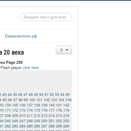
Искать...
Ермаковополе.рф
а 20 века
ека Page 239
t Flash player
click here
2
43
44
45
46
47
48
49
50
51
52
53
54
55
4
95
96
97
98
99
100
101
102
103
104
105
33
134
135
136
137
138
139
140
141
142
70
171
172
173
174
175
176
177
178
179
07
208
209
210
211
212
213
214
215
216
44
245
246
247
248
249
250
251
252
253
81
282
283
284
285
286
287
288
289
290