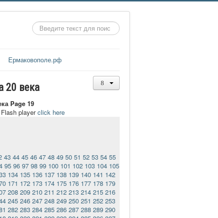
Искать...
Ермаковополе.рф
а 20 века
ека Page 19
t Flash player
click here
2
43
44
45
46
47
48
49
50
51
52
53
54
55
4
95
96
97
98
99
100
101
102
103
104
105
33
134
135
136
137
138
139
140
141
142
70
171
172
173
174
175
176
177
178
179
07
208
209
210
211
212
213
214
215
216
44
245
246
247
248
249
250
251
252
253
81
282
283
284
285
286
287
288
289
290