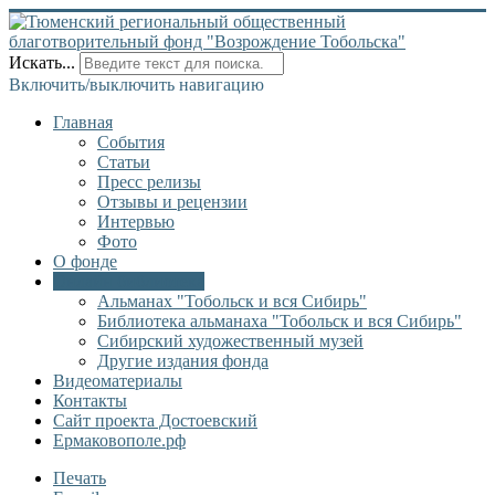
Искать...
Включить/выключить навигацию
Главная
События
Статьи
Пресс релизы
Отзывы и рецензии
Интервью
Фото
О фонде
Онлайн библиотека
Альманах "Тобольск и вся Сибирь"
Библиотека альманаха "Тобольск и вся Сибирь"
Сибирский художественный музей
Другие издания фонда
Видеоматериалы
Контакты
Сайт проекта Достоевский
Ермаковополе.рф
Печать