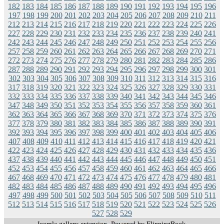
182
183
184
185
186
187
188
189
190
191
192
193
194
195
196
197
198
199
200
201
202
203
204
205
206
207
208
209
210
211
212
213
214
215
216
217
218
219
220
221
222
223
224
225
226
227
228
229
230
231
232
233
234
235
236
237
238
239
240
241
242
243
244
245
246
247
248
249
250
251
252
253
254
255
256
257
258
259
260
261
262
263
264
265
266
267
268
269
270
271
272
273
274
275
276
277
278
279
280
281
282
283
284
285
286
287
288
289
290
291
292
293
294
295
296
297
298
299
300
301
302
303
304
305
306
307
308
309
310
311
312
313
314
315
316
317
318
319
320
321
322
323
324
325
326
327
328
329
330
331
332
333
334
335
336
337
338
339
340
341
342
343
344
345
346
347
348
349
350
351
352
353
354
355
356
357
358
359
360
361
362
363
364
365
366
367
368
369
370
371
372
373
374
375
376
377
378
379
380
381
382
383
384
385
386
387
388
389
390
391
392
393
394
395
396
397
398
399
400
401
402
403
404
405
406
407
408
409
410
411
412
413
414
415
416
417
418
419
420
421
422
423
424
425
426
427
428
429
430
431
432
433
434
435
436
437
438
439
440
441
442
443
444
445
446
447
448
449
450
451
452
453
454
455
456
457
458
459
460
461
462
463
464
465
466
467
468
469
470
471
472
473
474
475
476
477
478
479
480
481
482
483
484
485
486
487
488
489
490
491
492
493
494
495
496
497
498
499
500
501
502
503
504
505
506
507
508
509
510
511
512
513
514
515
516
517
518
519
520
521
522
523
524
525
526
527
528
529