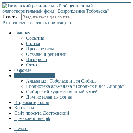
Искать...
Включить/выключить навигацию
Главная
События
Статьи
Пресс релизы
Отзывы и рецензии
Интервью
Фото
О фонде
Онлайн библиотека
Альманах "Тобольск и вся Сибирь"
Библиотека альманаха "Тобольск и вся Сибирь"
Сибирский художественный музей
Другие издания фонда
Видеоматериалы
Контакты
Сайт проекта Достоевский
Ермаковополе.рф
Печать