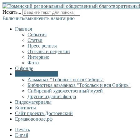
Искать...
Включить/выключить навигацию
Главная
События
Статьи
Пресс релизы
Отзывы и рецензии
Интервью
Фото
О фонде
Онлайн библиотека
Альманах "Тобольск и вся Сибирь"
Библиотека альманаха "Тобольск и вся Сибирь"
Сибирский художественный музей
Другие издания фонда
Видеоматериалы
Контакты
Сайт проекта Достоевский
Ермаковополе.рф
Печать
E-mail