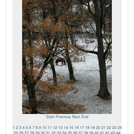
Start
Previous
Next
End
1
2
3
4
5
6
7
8
9
10
11
12
13
14
15
16
17
18
19
20
21
22
23
24
25
26
27
28
29
30
31
32
33
34
35
36
37
38
39
40
41
42
43
44