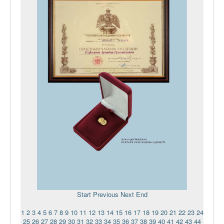
Start
Previous
Next
End
1
2
3
4
5
6
7
8
9
10
11
12
13
14
15
16
17
18
19
20
21
22
23
24
25
26
27
28
29
30
31
32
33
34
35
36
37
38
39
40
41
42
43
44