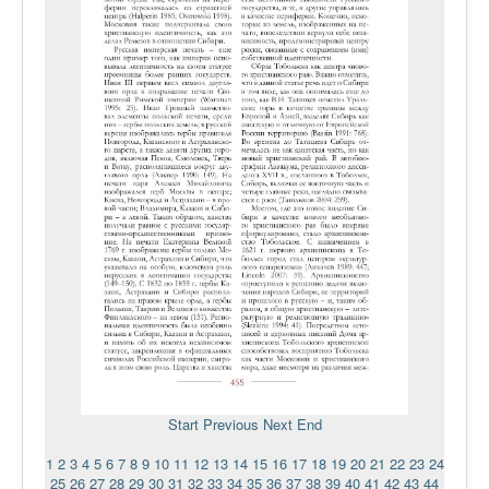
Start
Previous
Next
End
1
2
3
4
5
6
7
8
9
10
11
12
13
14
15
16
17
18
19
20
21
22
23
24
25
26
27
28
29
30
31
32
33
34
35
36
37
38
39
40
41
42
43
44