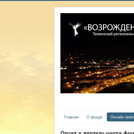
Главная
О фонде
Онлайн библ
Отчет о деятельности фон