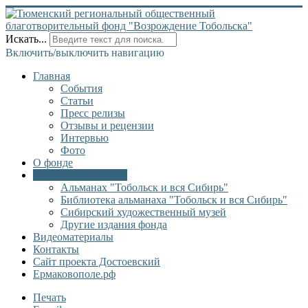
Искать...
Включить/выключить навигацию
Главная
События
Статьи
Пресс релизы
Отзывы и рецензии
Интервью
Фото
О фонде
Онлайн библиотека
Альманах "Тобольск и вся Сибирь"
Библиотека альманаха "Тобольск и вся Сибирь"
Сибирский художественный музей
Другие издания фонда
Видеоматериалы
Контакты
Сайт проекта Достоевский
Ермаковополе.рф
Печать