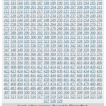
182
183
184
185
186
187
188
189
190
191
192
193
194
195
196
197
198
199
200
201
202
203
204
205
206
207
208
209
210
211
212
213
214
215
216
217
218
219
220
221
222
223
224
225
226
227
228
229
230
231
232
233
234
235
236
237
238
239
240
241
242
243
244
245
246
247
248
249
250
251
252
253
254
255
256
257
258
259
260
261
262
263
264
265
266
267
268
269
270
271
272
273
274
275
276
277
278
279
280
281
282
283
284
285
286
287
288
289
290
291
292
293
294
295
296
297
298
299
300
301
302
303
304
305
306
307
308
309
310
311
312
313
314
315
316
317
318
319
320
321
322
323
324
325
326
327
328
329
330
331
332
333
334
335
336
337
338
339
340
341
342
343
344
345
346
347
348
349
350
351
352
353
354
355
356
357
358
359
360
361
362
363
364
365
366
367
368
369
370
371
372
373
374
375
376
377
378
379
380
381
382
383
384
385
386
387
388
389
390
391
392
393
394
395
396
397
398
399
400
401
402
403
404
405
406
407
408
409
410
411
412
413
414
415
416
417
418
419
420
421
422
423
424
425
426
427
428
429
430
431
432
433
434
435
436
437
438
439
440
441
442
443
444
445
446
447
448
449
450
451
452
453
454
455
456
457
458
459
460
461
462
463
464
465
466
467
468
469
470
471
472
473
474
475
476
477
478
479
480
481
482
483
484
485
486
487
488
489
490
491
492
493
494
495
496
497
498
499
500
501
502
503
504
505
506
507
508
509
510
511
512
513
514
515
516
517
518
519
520
521
522
523
524
525
526
527
528
529