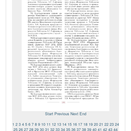
Start
Previous
Next
End
1
2
3
4
5
6
7
8
9
10
11
12
13
14
15
16
17
18
19
20
21
22
23
24
25
26
27
28
29
30
31
32
33
34
35
36
37
38
39
40
41
42
43
44