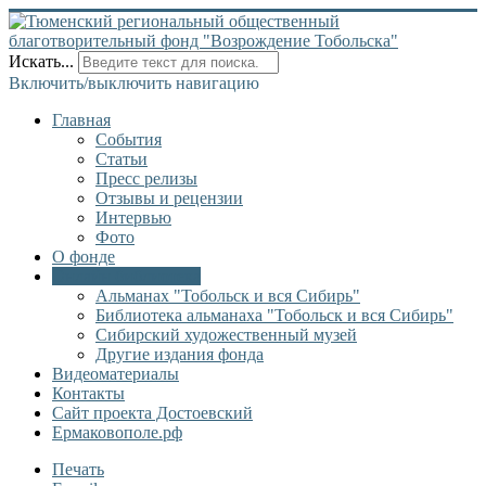
Искать...
Включить/выключить навигацию
Главная
События
Статьи
Пресс релизы
Отзывы и рецензии
Интервью
Фото
О фонде
Онлайн библиотека
Альманах "Тобольск и вся Сибирь"
Библиотека альманаха "Тобольск и вся Сибирь"
Сибирский художественный музей
Другие издания фонда
Видеоматериалы
Контакты
Сайт проекта Достоевский
Ермаковополе.рф
Печать