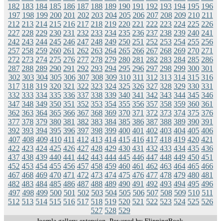
182
183
184
185
186
187
188
189
190
191
192
193
194
195
196
197
198
199
200
201
202
203
204
205
206
207
208
209
210
211
212
213
214
215
216
217
218
219
220
221
222
223
224
225
226
227
228
229
230
231
232
233
234
235
236
237
238
239
240
241
242
243
244
245
246
247
248
249
250
251
252
253
254
255
256
257
258
259
260
261
262
263
264
265
266
267
268
269
270
271
272
273
274
275
276
277
278
279
280
281
282
283
284
285
286
287
288
289
290
291
292
293
294
295
296
297
298
299
300
301
302
303
304
305
306
307
308
309
310
311
312
313
314
315
316
317
318
319
320
321
322
323
324
325
326
327
328
329
330
331
332
333
334
335
336
337
338
339
340
341
342
343
344
345
346
347
348
349
350
351
352
353
354
355
356
357
358
359
360
361
362
363
364
365
366
367
368
369
370
371
372
373
374
375
376
377
378
379
380
381
382
383
384
385
386
387
388
389
390
391
392
393
394
395
396
397
398
399
400
401
402
403
404
405
406
407
408
409
410
411
412
413
414
415
416
417
418
419
420
421
422
423
424
425
426
427
428
429
430
431
432
433
434
435
436
437
438
439
440
441
442
443
444
445
446
447
448
449
450
451
452
453
454
455
456
457
458
459
460
461
462
463
464
465
466
467
468
469
470
471
472
473
474
475
476
477
478
479
480
481
482
483
484
485
486
487
488
489
490
491
492
493
494
495
496
497
498
499
500
501
502
503
504
505
506
507
508
509
510
511
512
513
514
515
516
517
518
519
520
521
522
523
524
525
526
527
528
529