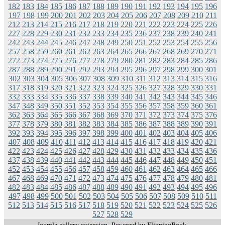
182
183
184
185
186
187
188
189
190
191
192
193
194
195
196
197
198
199
200
201
202
203
204
205
206
207
208
209
210
211
212
213
214
215
216
217
218
219
220
221
222
223
224
225
226
227
228
229
230
231
232
233
234
235
236
237
238
239
240
241
242
243
244
245
246
247
248
249
250
251
252
253
254
255
256
257
258
259
260
261
262
263
264
265
266
267
268
269
270
271
272
273
274
275
276
277
278
279
280
281
282
283
284
285
286
287
288
289
290
291
292
293
294
295
296
297
298
299
300
301
302
303
304
305
306
307
308
309
310
311
312
313
314
315
316
317
318
319
320
321
322
323
324
325
326
327
328
329
330
331
332
333
334
335
336
337
338
339
340
341
342
343
344
345
346
347
348
349
350
351
352
353
354
355
356
357
358
359
360
361
362
363
364
365
366
367
368
369
370
371
372
373
374
375
376
377
378
379
380
381
382
383
384
385
386
387
388
389
390
391
392
393
394
395
396
397
398
399
400
401
402
403
404
405
406
407
408
409
410
411
412
413
414
415
416
417
418
419
420
421
422
423
424
425
426
427
428
429
430
431
432
433
434
435
436
437
438
439
440
441
442
443
444
445
446
447
448
449
450
451
452
453
454
455
456
457
458
459
460
461
462
463
464
465
466
467
468
469
470
471
472
473
474
475
476
477
478
479
480
481
482
483
484
485
486
487
488
489
490
491
492
493
494
495
496
497
498
499
500
501
502
503
504
505
506
507
508
509
510
511
512
513
514
515
516
517
518
519
520
521
522
523
524
525
526
527
528
529