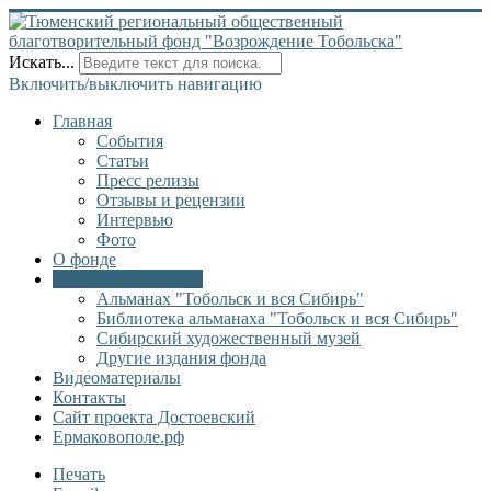
Искать...
Включить/выключить навигацию
Главная
События
Статьи
Пресс релизы
Отзывы и рецензии
Интервью
Фото
О фонде
Онлайн библиотека
Альманах "Тобольск и вся Сибирь"
Библиотека альманаха "Тобольск и вся Сибирь"
Сибирский художественный музей
Другие издания фонда
Видеоматериалы
Контакты
Сайт проекта Достоевский
Ермаковополе.рф
Печать