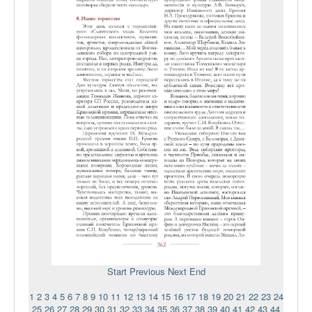
Start
Previous
Next
End
1
2
3
4
5
6
7
8
9
10
11
12
13
14
15
16
17
18
19
20
21
22
23
24
25
26
27
28
29
30
31
32
33
34
35
36
37
38
39
40
41
42
43
44