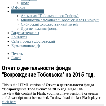
Фото
О фонде
Онлайн библиотека
Альманах "Тобольск и вся Сибирь"
Библиотека альманаха "Тобольск и вся Сибирь"
Сибирский художественный музей
Другие издания фонда
Видеоматериалы
Контакты
Сайт проекта Достоевский
Ермаковополе.рф
Печать
E-mail
Отчет о деятельности фонда
"Возрождение Тобольска" за 2015 год.
This is the HTML version of
Отчет о деятельности фонда
"Возрождение Тобольска" за 2015 год. Page 184
To view this content in Flash, you must have version 8 or greater
and Javascript must be enabled. To download the last Flash player
click here